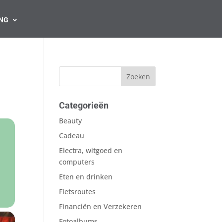
NG
Categorieën
Beauty
Cadeau
Electra, witgoed en
computers
Eten en drinken
Fietsroutes
Financiën en Verzekeren
Fotoalbums