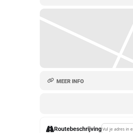
MEER INFO
Address - Emst
Routebeschrijving