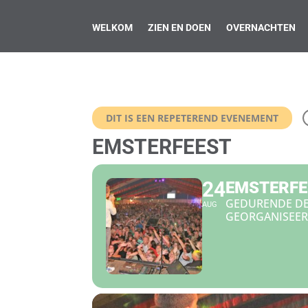
WELKOM
ZIEN EN DOEN
OVERNACHTEN
DIT IS EEN REPETEREND EVENEMENT
EMSTERFEEST
24
EMSTERFE
GEDURENDE DE
AUG
GEORGANISEER