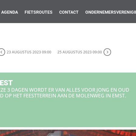
AGENDA
FIETSROUTES
CONTACT
ONDERNEMERSVERENIGI
23 AUGUSTUS 2023 09:00
25 AUGUSTUS 2023 09:00
EST
ZE 3 DAGEN WORDT ER VAN ALLES VOOR JONG EN OUD
D OP HET FEESTTERREIN AAN DE MOLENWEG IN EMST.