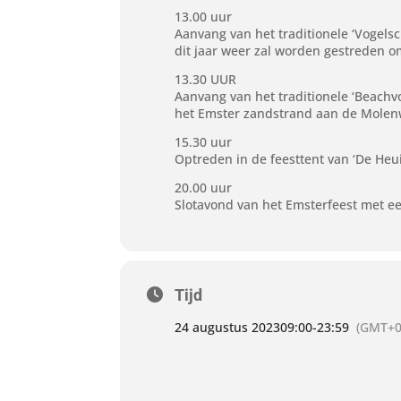
13.00 uur
Aanvang van het traditionele ‘Vogelsc
dit jaar weer zal worden gestreden om
13.30 UUR
Aanvang van het traditionele ‘Beachv
het Emster zandstrand aan de Molenw
15.30 uur
Optreden in de feesttent van ‘De Heu
20.00 uur
Slotavond van het Emsterfeest met ee
Tijd
24 augustus 2023
09:00
-
23:59
(GMT+0