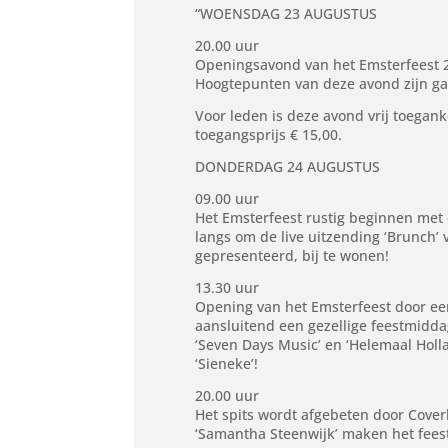
“WOENSDAG 23 AUGUSTUS
20.00 uur
Openingsavond van het Emsterfeest 2
Hoogtepunten van deze avond zijn gast
Voor leden is deze avond vrij toegank
toegangsprijs € 15,00.
DONDERDAG 24 AUGUSTUS
09.00 uur
Het Emsterfeest rustig beginnen met 
langs om de live uitzending ‘Brunch’ 
gepresenteerd, bij te wonen!
13.30 uur
Opening van het Emsterfeest door e
aansluitend een gezellige feestmidda
‘Seven Days Music’ en ‘Helemaal Holl
‘Sieneke’!
20.00 uur
Het spits wordt afgebeten door Cover
‘Samantha Steenwijk’ maken het fees