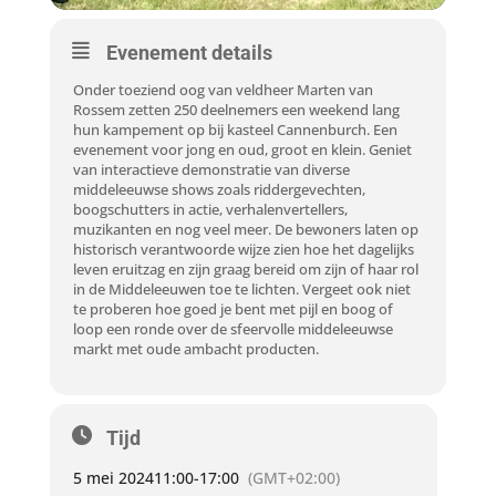
Evenement details
Onder toeziend oog van veldheer Marten van
Rossem zetten 250 deelnemers een weekend lang
hun kampement op bij kasteel Cannenburch. Een
evenement voor jong en oud, groot en klein. Geniet
van interactieve demonstratie van diverse
middeleeuwse shows zoals riddergevechten,
boogschutters in actie, verhalenvertellers,
muzikanten en nog veel meer. De bewoners laten op
historisch verantwoorde wijze zien hoe het dagelijks
leven eruitzag en zijn graag bereid om zijn of haar rol
in de Middeleeuwen toe te lichten. Vergeet ook niet
te proberen hoe goed je bent met pijl en boog of
loop een ronde over de sfeervolle middeleeuwse
markt met oude ambacht producten.
Tijd
5 mei 2024
11:00
-
17:00
(GMT+02:00)