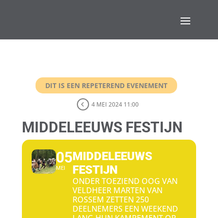
DIT IS EEN REPETEREND EVENEMENT
4 MEI 2024 11:00
MIDDELEEUWS FESTIJN
05
MIDDELEEUWS
FESTIJN
MEI
ONDER TOEZIEND OOG VAN
VELDHEER MARTEN VAN
ROSSEM ZETTEN 250
DEELNEMERS EEN WEEKEND