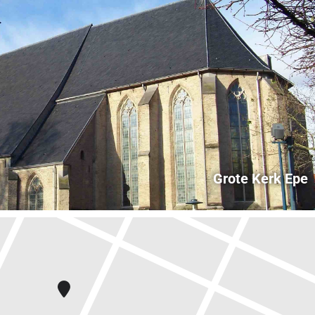
Grote Kerk Epe