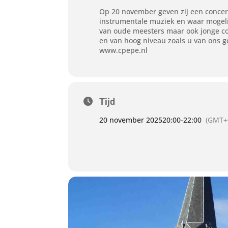
Op 20 november geven zij een concert
instrumentale muziek en waar mogeli
van oude meesters maar ook jonge c
en van hoog niveau zoals u van ons 
www.cpepe.nl
Tijd
20 november 2025
20:00
-
22:00
(GMT+