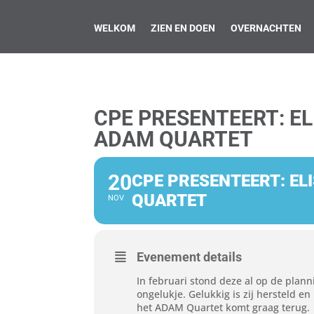
WELKOM
ZIEN EN DOEN
OVERNACHTEN
CPE PRESENTEERT: E
ADAM QUARTET
20
CPE PRESENTEERT: E
QUARTET
NOV
Evenement details
In februari stond deze al op de plan
ongelukje. Gelukkig is zij hersteld 
het ADAM Quartet komt graag terug.