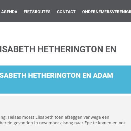
AGENDA
FIETSROUTES
CONTACT
ONDERNEMERSVERENIGI
LISABETH HETHERINGTON EN
LISABETH HETHERINGTON EN ADAM
ning. Helaas moest Elisabeth toen afzeggen vanwege een
en bereid gevonden in november alsnog naar Epe te komen en ook