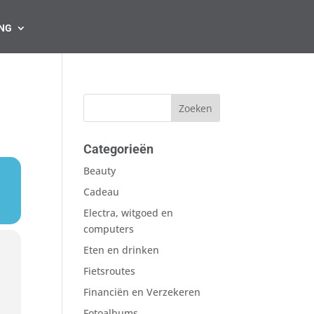
NG
Categorieën
Beauty
Cadeau
Electra, witgoed en
computers
Eten en drinken
Fietsroutes
Financiën en Verzekeren
Fotoalbums