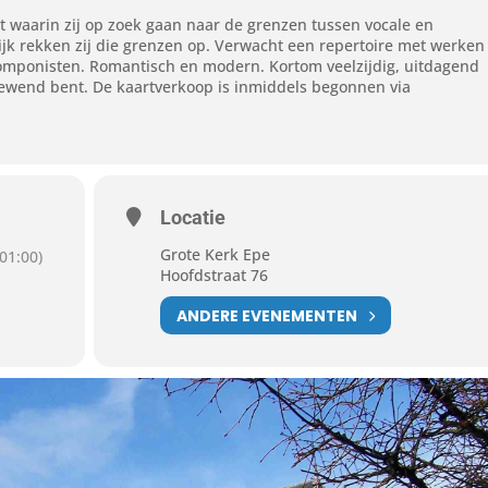
 waarin zij op zoek gaan naar de grenzen tussen vocale en
jk rekken zij die grenzen op. Verwacht een repertoire met werken
omponisten. Romantisch en modern. Kortom veelzijdig, uitdagend
gewend bent. De kaartverkoop is inmiddels begonnen via
Locatie
Grote Kerk Epe
01:00)
Hoofdstraat 76
ANDERE EVENEMENTEN