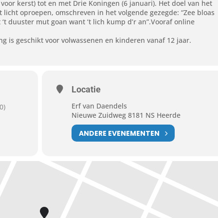
oor kerst) tot en met Drie Koningen (6 januari). Het doel van het
et licht oproepen, omschreven in het volgende gezegde: “Zee bloas
t duuster mut goan want ‘t lich kump d’r an”.Vooraf online
g is geschikt voor volwassenen en kinderen vanaf 12 jaar.
Locatie
Erf van Daendels
0)
Nieuwe Zuidweg 8181 NS Heerde
ANDERE EVENEMENTEN