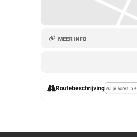
MEER INFO
Address - Drie
Routebeschrijving