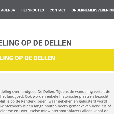
AGENDA
FIETSROUTES
CONTACT
ONDERNEMERSVERENIGI
LING OP DE DELLEN
ING OP DE DELLEN
eling over landgoed De Dellen. Tijdens de wandeling vertelt de
 het landgoed. Ook worden enkele historische plaatsen bezocht.
blijf je op de Renderklippen, waar gekeken en geluisterd wordt
winterhoorn is een lange houten hoorn gemaakt van berk, els of
 Gelderse en Overijsselse midwinterhoornblazers alleen vanaf de