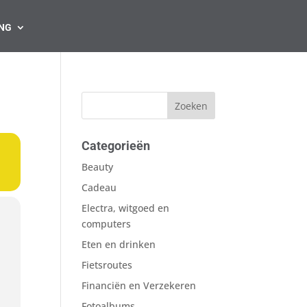
NG
Categorieën
Beauty
Cadeau
Electra, witgoed en
computers
Eten en drinken
Fietsroutes
Financiën en Verzekeren
Fotoalbums