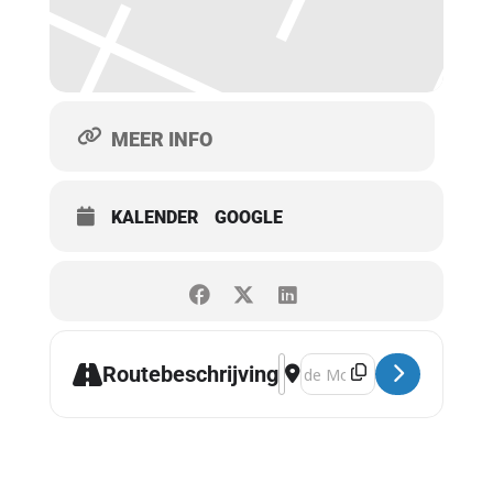
MEER INFO
KALENDER
GOOGLE
Address - Emsterfeest [W9dT
Destination Address - Emst
Routebeschrijving