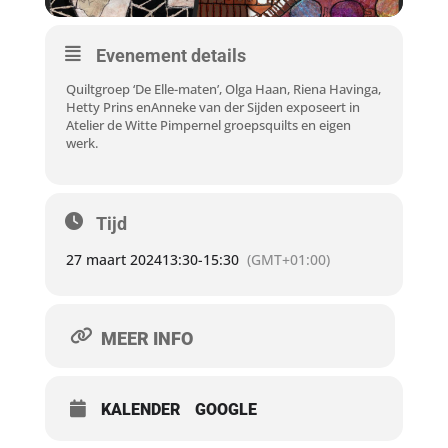
Evenement details
Quiltgroep ‘De Elle-maten’, Olga Haan, Riena Havinga,
Hetty Prins enAnneke van der Sijden exposeert in
Atelier de Witte Pimpernel groepsquilts en eigen
werk.
Tijd
27 maart 2024
13:30
-
15:30
(GMT+01:00)
MEER INFO
KALENDER
GOOGLE