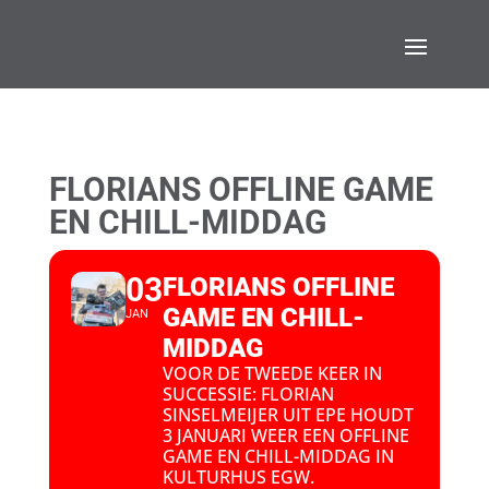
FLORIANS OFFLINE GAME
EN CHILL-MIDDAG
03
FLORIANS OFFLINE
GAME EN CHILL-
JAN
MIDDAG
VOOR DE TWEEDE KEER IN
SUCCESSIE: FLORIAN
SINSELMEIJER UIT EPE HOUDT
3 JANUARI WEER EEN OFFLINE
GAME EN CHILL-MIDDAG IN
KULTURHUS EGW.