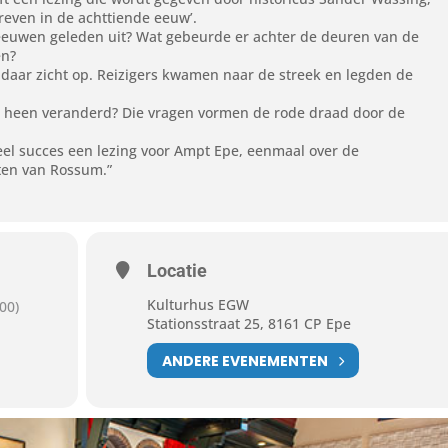
hreven in de achttiende eeuw’.
eeuwen geleden uit? Wat gebeurde er achter de deuren van de
en?
daar zicht op. Reizigers kwamen naar de streek en legden de
ijd heen veranderd? Die vragen vormen de rode draad door de
eel succes een lezing voor Ampt Epe, eenmaal over de
ten van Rossum.”
Locatie
Kulturhus EGW
00)
Stationsstraat 25, 8161 CP Epe
ANDERE EVENEMENTEN