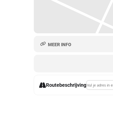
MEER INFO
Address - Lezin
Routebeschrijving