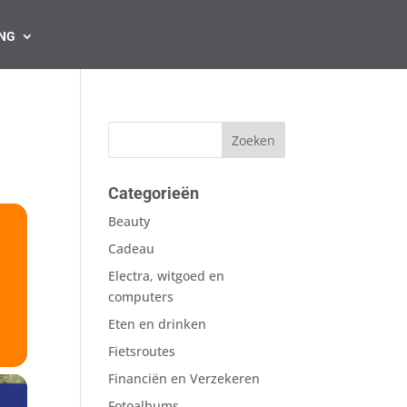
NG
Categorieën
Beauty
N
Cadeau
Electra, witgoed en
computers
Eten en drinken
Fietsroutes
Financiën en Verzekeren
Fotoalbums