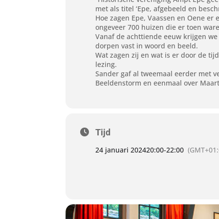
met als titel ‘Epe, afgebeeld en besc
Hoe zagen Epe, Vaassen en Oene er 
ongeveer 700 huizen die er toen war
Vanaf de achttiende eeuw krijgen we 
dorpen vast in woord en beeld.
Wat zagen zij en wat is er door de t
lezing.
Sander gaf al tweemaal eerder met v
Beeldenstorm en eenmaal over Maar
Tijd
24 januari 2024
20:00
-
22:00
(GMT+01: