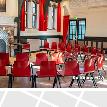
Kulturhus EGW