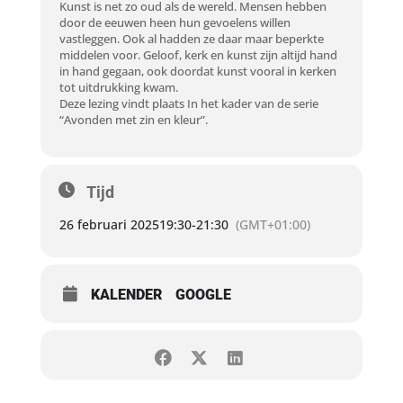
Kunst is net zo oud als de wereld. Mensen hebben
door de eeuwen heen hun gevoelens willen
vastleggen. Ook al hadden ze daar maar beperkte
middelen voor. Geloof, kerk en kunst zijn altijd hand
in hand gegaan, ook doordat kunst vooral in kerken
tot uitdrukking kwam.
Deze lezing vindt plaats In het kader van de serie
“Avonden met zin en kleur”.
Tijd
26 februari 2025
19:30
-
21:30
(GMT+01:00)
KALENDER
GOOGLE