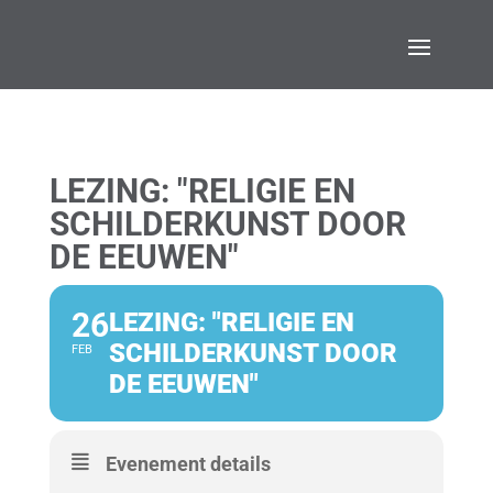
LEZING: "RELIGIE EN
SCHILDERKUNST DOOR
DE EEUWEN"
26
LEZING: "RELIGIE EN
SCHILDERKUNST DOOR
FEB
DE EEUWEN"
Evenement details