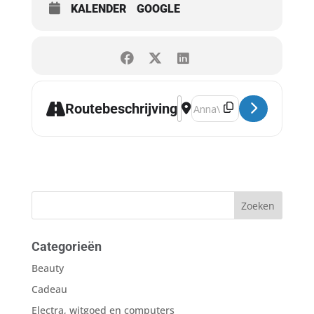
KALENDER
GOOGLE
Address - NJO ensemble: Isle
Destination Address - NJO
Routebeschrijving
Categorieën
Beauty
Cadeau
Electra, witgoed en computers