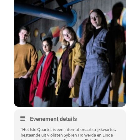
Evenement details
“Het Isle Quartet is een internationaal strijkkwartet,
bestaande uit violisten Sybren Holwerda en Linda