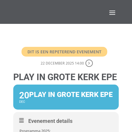
DIT IS EEN REPETEREND EVENEMENT
22 DECEMBER 2025 14:00
PLAY IN GROTE KERK EPE
20
PLAY IN GROTE KERK EPE
DEC
Evenement details
Programma 2025: