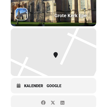
Grote Kerk Epe
KALENDER
GOOGLE