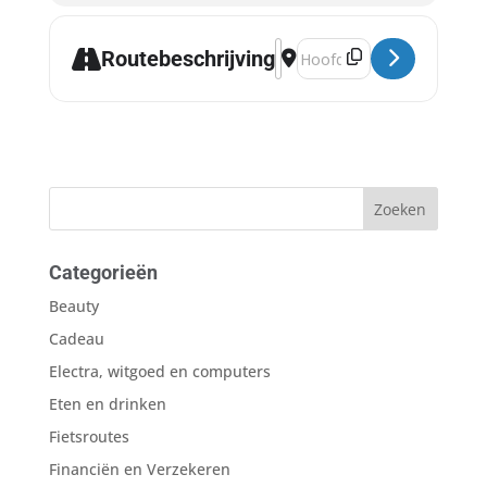
Address - Play In Grote Kerk
Destination Address - Pla
Routebeschrijving
Categorieën
Beauty
Cadeau
Electra, witgoed en computers
Eten en drinken
Fietsroutes
Financiën en Verzekeren